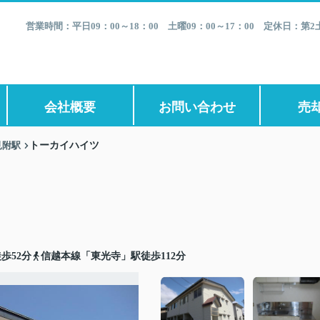
営業時間：平日09：00～18：00 土曜09：00～17：00 定休日：
会社概要
お問い合わせ
売
見附駅
トーカイハイツ
歩52分
信越本線「東光寺」駅徒歩112分