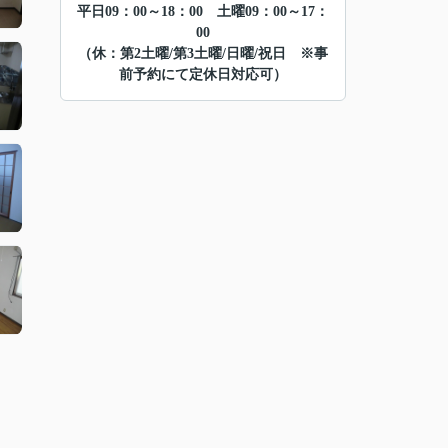
平日09：00～18：00 土曜09：00～17：
00
（休：第2土曜/第3土曜/日曜/祝日 ※事
前予約にて定休日対応可）