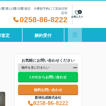
第2土曜/第3土曜/日曜/祝日 ※事前予約にて定休日対
0
応可
0258-86-8222
お気に入り
却査定
解約受付
お気軽にお問い合わせください
LINEからお問い合わせ
無料お問い合わせ
新潟化成株式会社
0258-86-8222