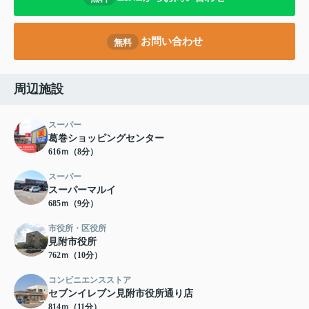
お問い合わせ
無料
周辺施設
スーパー
葛巻ショッピングセンター
616ｍ（8分）
スーパー
スーパーマルイ
685ｍ（9分）
市役所・区役所
見附市役所
762ｍ（10分）
コンビニエンスストア
セブンイレブン見附市役所通り店
814ｍ（11分）