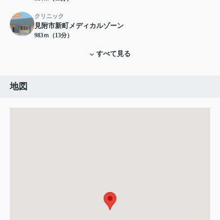
クリニック
見附市新町メディカルゾーン
983ｍ（13分）
すべて見る
地図