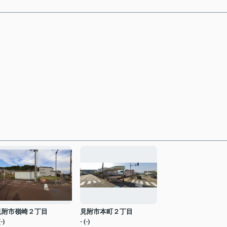
見附市嶺崎２丁目
見附市本町２丁目
(-)
- (-)