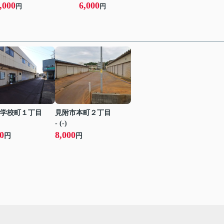
,000
6,000
円
円
学校町１丁目
見附市本町２丁目
- (-)
0
8,000
円
円