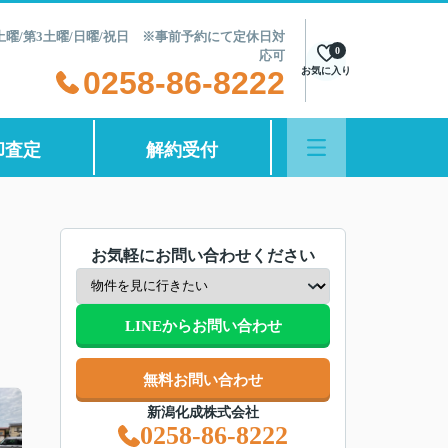
第2土曜/第3土曜/日曜/祝日 ※事前予約にて定休日対
0
応可
0258-86-8222
お気に入り
却査定
解約受付
お気軽にお問い合わせください
LINEからお問い合わせ
無料お問い合わせ
新潟化成株式会社
0258-86-8222