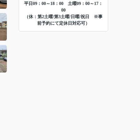
平日09：00～18：00 土曜09：00～17：
00
（休：第2土曜/第3土曜/日曜/祝日 ※事
前予約にて定休日対応可）