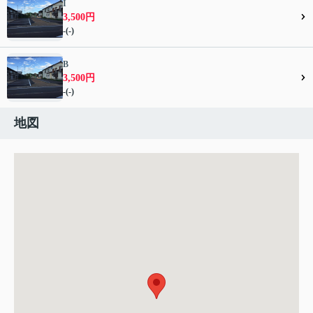
I
3,500円
-(-)
B
3,500円
-(-)
地図