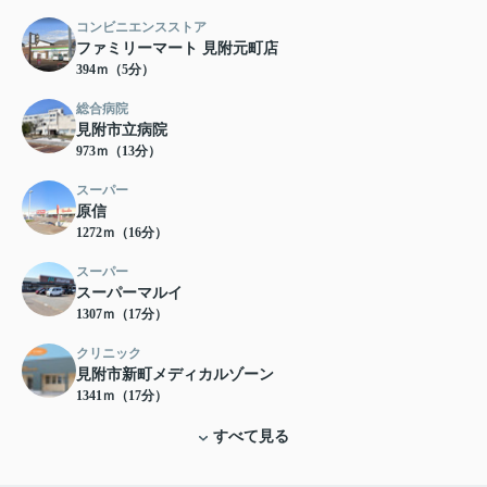
コンビニエンスストア
ファミリーマート 見附元町店
394ｍ（5分）
総合病院
見附市立病院
973ｍ（13分）
スーパー
原信
1272ｍ（16分）
スーパー
スーパーマルイ
1307ｍ（17分）
クリニック
見附市新町メディカルゾーン
1341ｍ（17分）
すべて見る