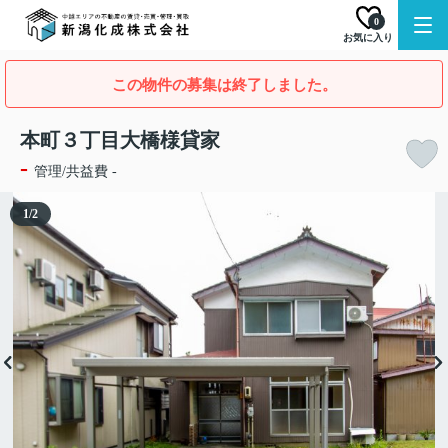
0
お気に入り
この物件の募集は終了しました。
本町３丁目大橋様貸家
-
管理/共益費 -
1
/
2