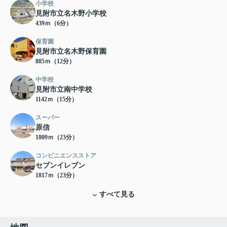
小学校
見附市立名木野小学校
439ｍ（6分）
保育園
見附市立名木野保育園
885ｍ（12分）
中学校
見附市立南中学校
1142ｍ（15分）
スーパー
原信
1809ｍ（23分）
コンビニエンスストア
セブンイレブン
1817ｍ（23分）
すべて見る