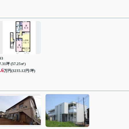
03
7.31坪 (57.25㎡)
.6
万円(3235.12円/坪)