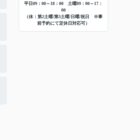
平日09：00～18：00 土曜09：00～17：
00
（休：第2土曜/第3土曜/日曜/祝日 ※事
前予約にて定休日対応可）