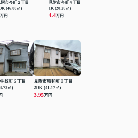
見附市今町２丁目
見附市今町４丁目
DK (46.80㎡)
1K (20.28㎡)
4.4
万円
万円
学校町２丁目
見附市昭和町２丁目
24.73㎡)
2DK (41.17㎡)
3.95
円
万円