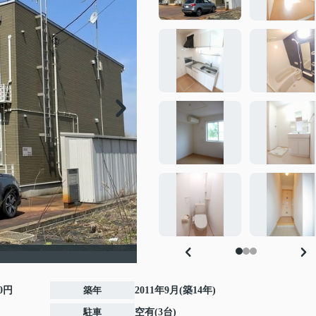
00円
築年
2011年9月(築14年)
駐車
空有(3台)