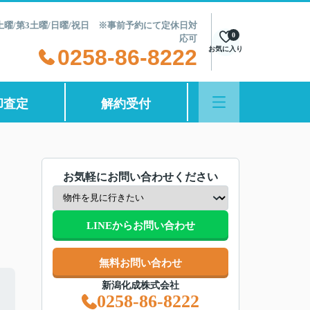
第2土曜/第3土曜/日曜/祝日 ※事前予約にて定休日対
0
応可
0258-86-8222
お気に入り
却査定
解約受付
お気軽にお問い合わせください
LINEからお問い合わせ
無料お問い合わせ
新潟化成株式会社
0258-86-8222