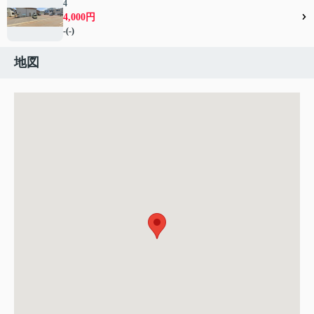
4
4,000円
-(-)
地図