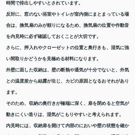
時間で排出しやすいとされています。
反対に、窓のない浴室やトイレが室内側にまとまっている場
合は、換気扇のみが頼りになるため、換気扇の位置や作動音
を内見時に必ず確認しておくことが大切です。
さらに、押入れやクローゼットの位置と奥行きも、湿気に強
い間取りかどうかを見極める材料になります。
外壁に面した収納は、壁の断熱や通気が十分でないと、外気
との温度差から結露が生じ、カビの原因となるおそれがあり
ます。
そのため、収納の奥行きが極端に深く、扉を閉めると空気が
動きにくい造りは、湿気がこもりやすいと考えられます。
内見時には、収納扉を開けて内部のにおいや壁の状態を確か