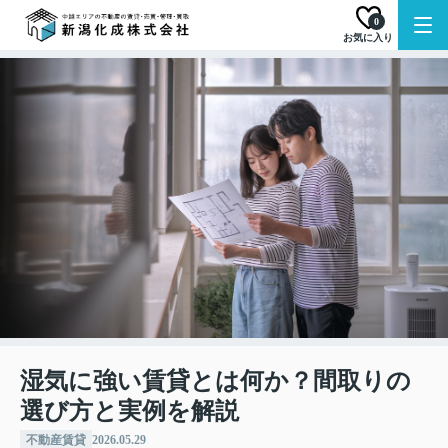
0
お気に入り
湿気に強い賃貸とは何か？間取りの
選び方と実例を解説
不動産賃貸
2026.05.29