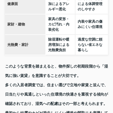
健康面
加によるアレ
による体調管理
ルギー悪化
のしやすさ
家具の変形・
内装や家具の傷
家財・建物
カビ汚れ・内
みにくい住環境
装劣化
除湿運転や暖
過度な空調に頼
光熱費・家計
房増加による
らない省エネな
光熱費負担
暮らし
このような背景を踏まえると、物件探しの初期段階から「湿
気に強い賃貸」を意識することが大切です。
多くの入居者調査では、住まい選びで立地や家賃と並んで、
日当たりや風通しといった住環境の快適さを重視する傾向が
確認されており、湿気への配慮はその一部と考えられます。