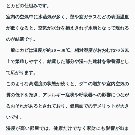
とカビの仕組みです。
室内の空気中に水蒸気が多く、壁や窓ガラスなどの表面温度
が低くなると、空気が水分を抱えきれず水滴となって現れる
のが結露です。
一般にカビは温度が約20～30℃、相対湿度がおおむね70％以
上で繁殖しやすく、結露した部分や湿った建材を栄養源とし
て広がります。
このような高湿度の状態が続くと、ダニの増加や室内空気の
質の低下を招き、アレルギー症状や呼吸器への影響につなが
るおそれがあるとされており、健康面でのデメリットが大き
いです。
湿度が高い部屋では、健康だけでなく家財にも影響が出ま