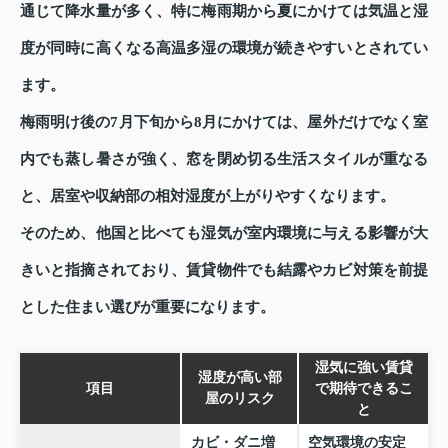
通じて降水量が多く、特に梅雨期から夏にかけては気温と湿
度が同時に高くなる高温多湿の環境が続きやすいとされてい
ます。
梅雨明け後の7月下旬から8月にかけては、屋外だけでなく室
内でも蒸し暑さが強く、窓を閉め切る生活スタイルが重なる
と、居室や収納部の相対湿度が上がりやすくなります。
そのため、他国と比べても湿気が室内環境に与える影響が大
きいと指摘されており、賃貸物件でも結露やカビ対策を前提
とした住まい選びが重要になります。
湿気に強い賃貸
湿度が高い部
項目
で期待できるこ
屋のリスク
と
カビ・ダニ増
空気環境の安定