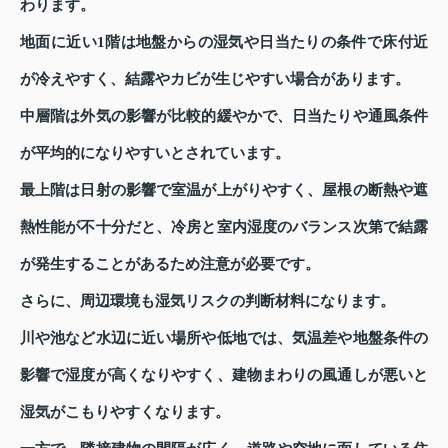
わります。
地面に近い1階は地盤からの湿気や日当たりの条件で床付近
が冷えやすく、結露やカビが生じやすい場合があります。
中層階は外気の影響が比較的緩やかで、日当たりや通風条件
が平均的になりやすいとされています。
最上階は日射の影響で室温が上がりやすく、屋根の断熱や遮
熱性能が不十分だと、冷房と室内湿度のバランス次第で結露
が発生することがあるため注意が必要です。
さらに、周辺環境も湿気リスクの判断材料になります。
川や池など水辺に近い場所や低地では、気温差や地盤条件の
影響で湿度が高くなりやすく、建物まわりの風通しが悪いと
湿気がこもりやすくなります。