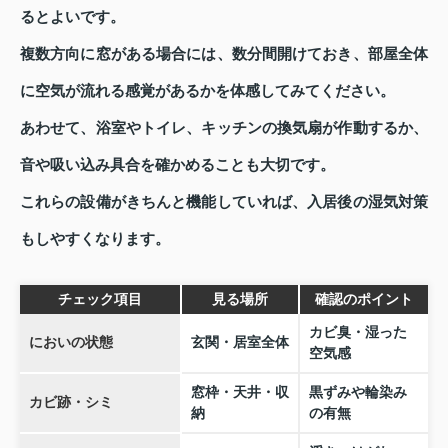
るとよいです。
複数方向に窓がある場合には、数分間開けておき、部屋全体
に空気が流れる感覚があるかを体感してみてください。
あわせて、浴室やトイレ、キッチンの換気扇が作動するか、
音や吸い込み具合を確かめることも大切です。
これらの設備がきちんと機能していれば、入居後の湿気対策
もしやすくなります。
チェック項目
見る場所
確認のポイント
カビ臭・湿った
においの状態
玄関・居室全体
空気感
窓枠・天井・収
黒ずみや輪染み
カビ跡・シミ
納
の有無