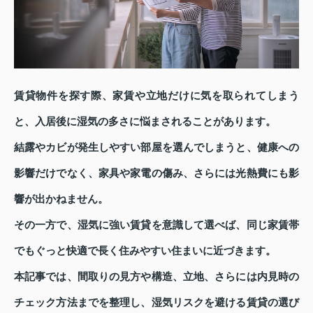
賃貸物件を探す際、家賃や立地だけに気を取られてしまう
と、入居後に湿気の多さに悩まされることがあります。
結露やカビが発生しやすい部屋を選んでしまうと、健康への
影響だけでなく、家具や家電の傷み、さらには光熱費にも影
響が出かねません。
その一方で、湿気に強い賃貸を意識して選べば、同じ家賃帯
でもぐっと快適で長く住みやすい住まいに近づきます。
本記事では、間取りの見方や構造、立地、さらには内見時の
チェック方法までを整理し、湿気リスクを避ける賃貸の選び