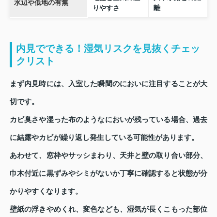
水辺や低地の有無
りやすさ
離
内見でできる！湿気リスクを見抜くチェッ
クリスト
まず内見時には、入室した瞬間のにおいに注目することが大
切です。
カビ臭さや湿った布のようなにおいが残っている場合、過去
に結露やカビが繰り返し発生している可能性があります。
あわせて、窓枠やサッシまわり、天井と壁の取り合い部分、
巾木付近に黒ずみやシミがないか丁寧に確認すると状態が分
かりやすくなります。
壁紙の浮きやめくれ、変色なども、湿気が長くこもった部位