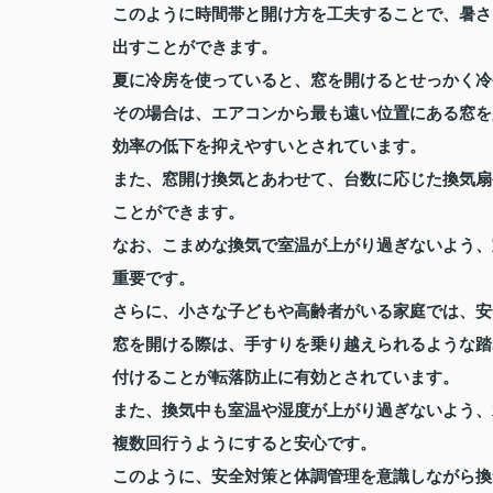
このように時間帯と開け方を工夫することで、暑さ
出すことができます。
夏に冷房を使っていると、窓を開けるとせっかく冷
その場合は、エアコンから最も遠い位置にある窓を
効率の低下を抑えやすいとされています。
また、窓開け換気とあわせて、台数に応じた換気扇
ことができます。
なお、こまめな換気で室温が上がり過ぎないよう、
重要です。
さらに、小さな子どもや高齢者がいる家庭では、安
窓を開ける際は、手すりを乗り越えられるような踏
付けることが転落防止に有効とされています。
また、換気中も室温や湿度が上がり過ぎないよう、
複数回行うようにすると安心です。
このように、安全対策と体調管理を意識しながら換