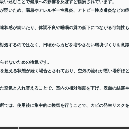
吸い込むことで健康への影響を及ぼすと指摘されています。
が弱いため、喘息やアレルギー性鼻炎、アトピー性皮膚炎などの
違和感が続いたり、体調不良や睡眠の質の低下につながる可能性
対処するのではなく、日頃からカビを増やさない環境づくりを意
らせないための換気です。
％を超える状態が続く場合とされており、空気の流れが悪い場所ほ
た空気と入れ替えることで、室内の相対湿度を下げ、表面の結露
所では、使用後に集中的に換気を行うことで、カビの発生リスク