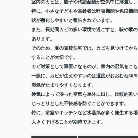
室内のカビは、胞子や代謝産物が空気中に浮遊し、
特に、小さな子どもや高齢者は呼吸機能や免疫機能
状が悪化しやすいと報告されています。
また、長期間カビの多い環境で過ごすと、咳や喉の
あります。
そのため、夏の賃貸住宅では、カビを見つけてから
することが大切です。
カビ対策として重要になるのが、室内の湿気をこも
一般に、カビが生えやすいのは湿度がおおむね60
湿気がたまりやすくなります。
換気によって湿った空気を屋外に出し、比較的乾い
じっとりとした不快感を防ぐことができます。
特に、浴室やキッチンなど水蒸気が多く発生する場
大きく下げることが期待できます。