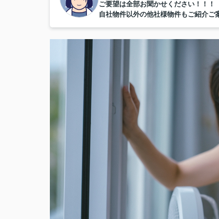
ご要望は全部お聞かせください！！！
自社物件以外の他社様物件もご紹介ご