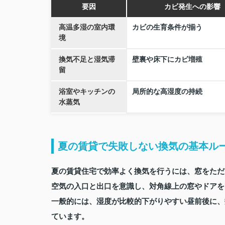
要因
カビ発生への影響
高温多湿の室内環
カビの生育条件が揃う
境
換気不足と湿気滞
壁裏や床下にカビ増殖
留
浴室やキッチンの
局所的な高湿度の持続
水蒸気
夏の賃貸で失敗しない換気の基本ル
夏の賃貸住宅で効率よく換気を行うには、窓をただ
空気の入口と出口を意識し、対角線上の窓やドアを
一般的には、湿度が比較的下がりやすい昼前後に、
ています。