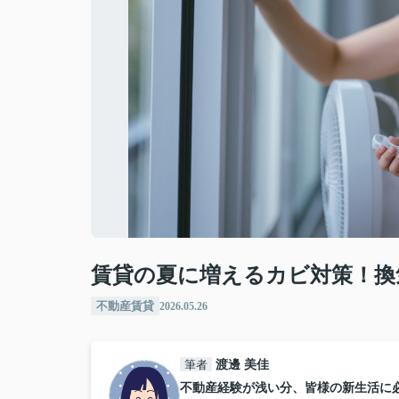
賃貸の夏に増えるカビ対策！換
不動産賃貸
2026.05.26
筆者
渡邊 美佳
不動産経験が浅い分、皆様の新生活に