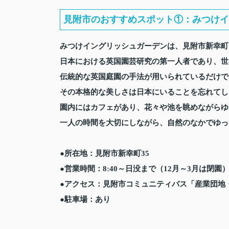
見附市のおすすめスポット①：みつけイ
みつけイングリッシュガーデンは、見附市新幸町
日本における英国園芸研究の第一人者であり、世
伝統的な英国庭園の手法が用いられているだけで
その本格的な美しさは日本にいることを忘れてし
園内にはカフェがあり、花々や池を眺めながらゆ
一人の時間を大切にしながら、自然のなかでゆっ
●所在地：見附市新幸町35
●営業時間：8:40～日没まで（12月～3月は閉園
●アクセス：見附市コミュニティバス「産業団地
●駐車場：あり