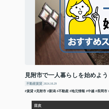
見附市で一人暮らしを始めよう
不動産賃貸
2024.10.29
#賃貸
#見附市
#新潟
#不動産
#地元情報
#中越
#長岡市
目次