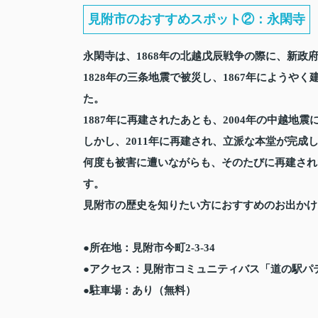
見附市のおすすめスポット②：永閑寺
永閑寺は、1868年の北越戊辰戦争の際に、新政
1828年の三条地震で被災し、1867年によう
た。
1887年に再建されたあとも、2004年の中越地
しかし、2011年に再建され、立派な本堂が完成
何度も被害に遭いながらも、そのたびに再建され
す。
見附市の歴史を知りたい方におすすめのお出かけ
●所在地：見附市今町2-3-34
●アクセス：見附市コミュニティバス「道の駅パ
●駐車場：あり（無料）