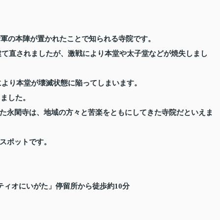
府軍の本陣が置かれたことで知られる寺院です。
やく建て直されましたが、激戦により本堂や太子堂などが焼失しまし
震により本堂が壊滅状態に陥ってしまいます。
しました。
た永閑寺は、地域の方々と苦楽をともにしてきた寺院だといえま
スポットです。
ティオにいがた」停留所から徒歩約10分