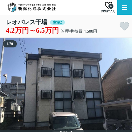
0
お気に入り
レオパレス干場
空室2
4.2万円～6.5万円
管理/共益費 4,500円
1
/
20