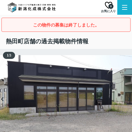
0
お気に入り
この物件の募集は終了しました。
熱田町店舗の過去掲載物件情報
1
/
3