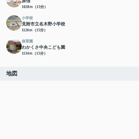
原信
1028ｍ（13分）
小学校
見附市立名木野小学校
1126ｍ（15分）
保育園
わかくさ中央こども園
1134ｍ（15分）
地図