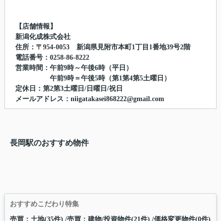
【店舗情報】
新潟化成株式会社
住所：〒954-0053 新潟県見附市本町1丁目1番地39号2階
電話番号：0258-86-8222
営業時間：午前9時～午後6時（平日）
午前9時＝午後5時（第1第4第5土曜日）
定休日：第2第3土曜日/日曜日/祝日
メールアドレス：niigatakasei868222@gmail.com
長岡駅のおすすめ物件
おすすめこだわり特集
売買：土地(35件)
売買：建物/投資物件(21件)
価格変更物件(0件)