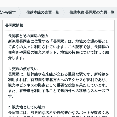
駅から探す
信越本線の売買一覧
信越本線 長岡駅の売買一覧
長岡駅情報
長岡駅とその周辺の魅力
新潟県長岡市に位置する「長岡駅」は、地域の交通の要とし
て多くの人々に利用されています。この記事では、長岡駅の
便利さや周辺の観光スポット、地域の特色について詳しく紹
介します。
1. 交通の便が良い
長岡駅は、新幹線や在来線が交わる重要な駅です。新幹線を
利用すれば、首都圏や東北方面へのアクセスが便利であり、
観光やビジネスの拠点として重要な役割を果たしています。
また、在来線を利用することで県内外への移動もスムーズで
す。
2. 観光地としての魅力
長岡市には、歴史的な名所や自然豊かなスポットが数多くあ