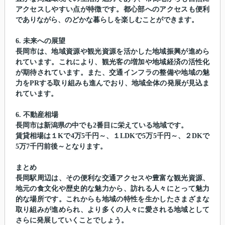
アクセスしやすい点が特徴です。都心部へのアクセスも便利
でありながら、のどかな暮らしを楽しむことができます。
6. 未来への展望
長岡市は、地域資源や観光資源を活かした地域振興が進めら
れています。これにより、観光客の増加や地域経済の活性化
が期待されています。また、交通インフラの整備や地域の魅
力をPRする取り組みも進んでおり、地域全体の発展が見込ま
れています。
6. 不動産相場
長岡市は新潟県の中でも2番目に栄えている地域です。
賃貸相場は１Kで4万5千円～、１LDKで5万5千円～、２DKで
5万7千円前後～となります。
まとめ
長岡駅周辺は、その便利な交通アクセスや豊富な観光資源、
地元の食文化や歴史的な魅力から、訪れる人々にとって魅力
的な場所です。これからも地域の特性を生かしたさまざまな
取り組みが進められ、より多くの人々に愛される地域として
さらに発展していくことでしょう。