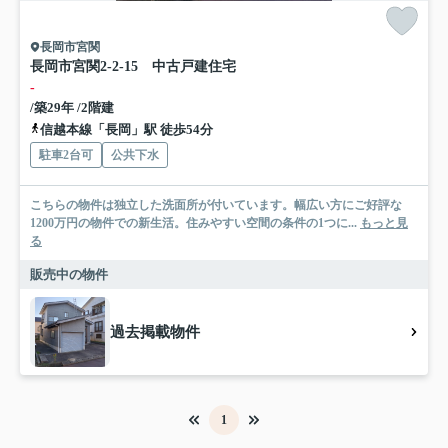
長岡市宮関
長岡市宮関2-2-15 中古戸建住宅
-
/築29年 /2階建
信越本線「長岡」駅 徒歩54分
駐車2台可
公共下水
こちらの物件は独立した洗面所が付いています。幅広い方にご好評な
1200万円の物件での新生活。住みやすい空間の条件の1つに...
もっと見
る
販売中の物件
過去掲載物件
1