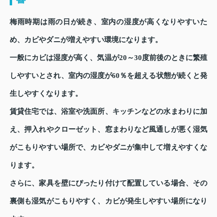
梅雨時期は雨の日が続き、室内の湿度が高くなりやすいた
め、カビやダニが増えやすい環境になります。
一般にカビは湿度が高く、気温が20～30度前後のときに繁殖
しやすいとされ、室内の湿度が60％を超える状態が続くと発
生しやすくなります。
賃貸住宅では、浴室や洗面所、キッチンなどの水まわりに加
え、押入れやクローゼット、窓まわりなど風通しが悪く湿気
がこもりやすい場所で、カビやダニが集中して増えやすくな
ります。
さらに、家具を壁にぴったり付けて配置している場合、その
裏側も湿気がこもりやすく、カビが発生しやすい場所になり