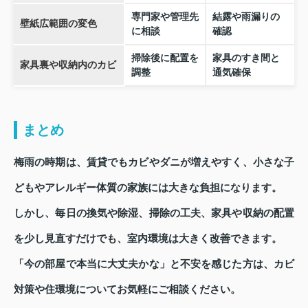
専門家や管理先
結露や雨漏りの
壁紙広範囲の変色
に相談
確認
掃除後に配置を
家具のすき間と
家具裏や収納内のカビ
調整
通気確保
まとめ
梅雨の時期は、賃貸でもカビやダニが増えやすく、小さな子
どもやアレルギー体質の家族には大きな負担になります。
しかし、毎日の換気や除湿、掃除の工夫、家具や収納の配置
を少し見直すだけでも、室内環境は大きく改善できます。
「今の部屋で本当に大丈夫かな」と不安を感じた方は、カビ
対策や住環境についてお気軽にご相談ください。