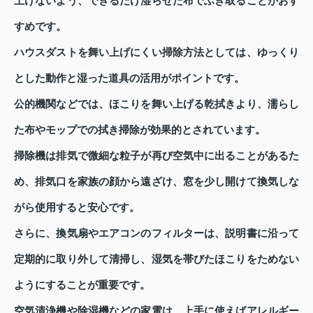
上げないよう、できるだけ湿らせた布でふき取ることがおす
すめです。
ハウスダストを舞い上げにくい掃除方法としては、ゆっくり
とした動作と湿った道具の活用がポイントです。
公的機関などでは、ほこりを舞い上げる乾拭きより、濡らし
た布やモップでの拭き掃除が効果的とされています。
掃除機は排気で微細な粒子が再び空気中に出ることがあるた
め、排気口を家族の顔から遠ざけ、窓を少し開けて換気しな
がら使用すると安心です。
さらに、換気扇やエアコンのフィルターは、説明書に沿って
定期的に取り外して清掃し、湿気を帯びたほこりをためない
ようにすることが重要です。
空気清浄機や除湿機などの家電は、上手に使えばアレルギー