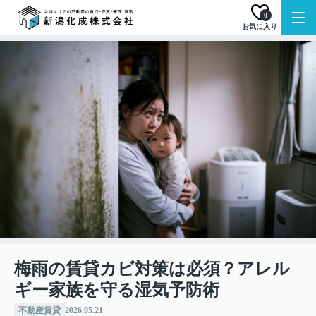
0
お気に入り
梅雨の賃貸カビ対策は必須？アレル
ギー家族を守る湿気予防術
不動産賃貸
2026.05.21