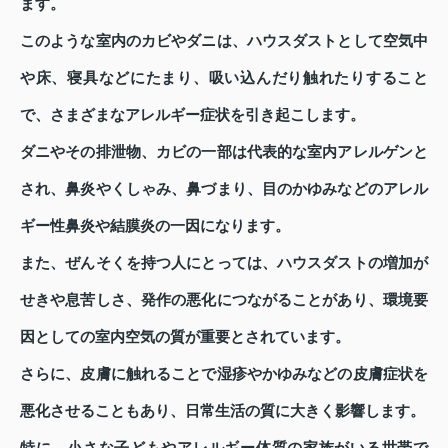
ます。
このような室内のカビやダニは、ハウスダストとして空気中
や床、寝具などにたまり、吸い込んだり触れたりすること
で、さまざまなアレルギー症状を引き起こします。
ダニやその排泄物、カビの一部は代表的な室内アレルゲンと
され、鼻炎やくしゃみ、鼻づまり、目のかゆみなどのアレル
ギー性鼻炎や結膜炎の一因になります。
また、ぜんそくを持つ人にとっては、ハウスダストの増加が
せきや息苦しさ、発作の悪化につながることがあり、環境要
因としての室内空気の質が重要とされています。
さらに、皮膚に触れることで湿疹やかゆみなどの皮膚症状を
悪化させることもあり、日常生活の質に大きく影響します。
特に、小さな子どもやアレルギー体質の家族がいる世帯で