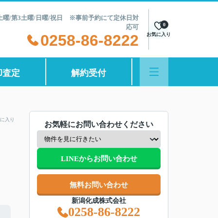
第2土曜/第3土曜/日曜/祝日 ※事前予約にて定休日対
0
応可
0258-86-8222
お気に入り
却査定
解約受付
に入り
お気軽にお問い合わせください
LINEからお問い合わせ
無料お問い合わせ
新潟化成株式会社
0258-86-8222