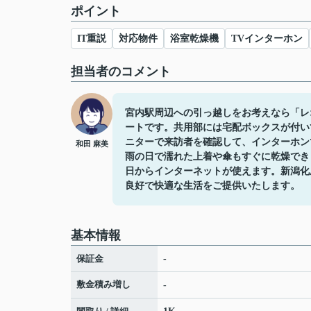
ポイント
IT重説
対応物件
浴室乾燥機
TVインターホン
担当者のコメント
宮内駅周辺への引っ越しをお考えなら「レ
ートです。共用部には宅配ボックスが付い
ニターで来訪者を確認して、インターホン
和田 麻美
雨の日で濡れた上着や傘もすぐに乾燥でき
日からインターネットが使えます。新潟化
良好で快適な生活をご提供いたします。
基本情報
保証金
-
敷金積み増し
-