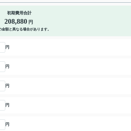
初期費用合計
208,880
円
の金額と異なる場合があります。
円
円
円
円
円