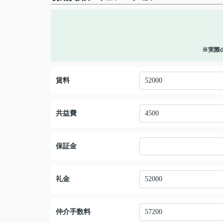
※実際
賃料
共益費
保証金
礼金
仲介手数料