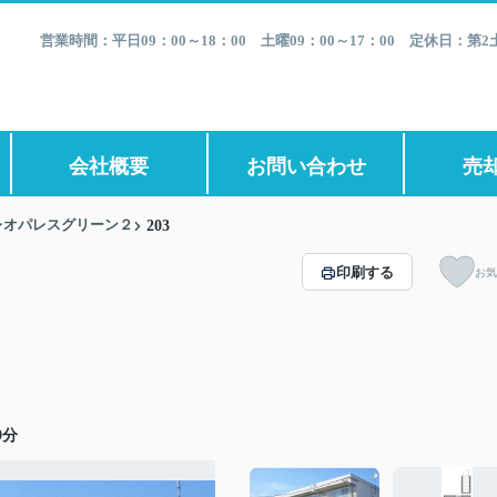
営業時間：平日09：00～18：00 土曜09：00～17：00 定休日：
会社概要
お問い合わせ
売
レオパレスグリーン２
203
印刷する
お気
9分