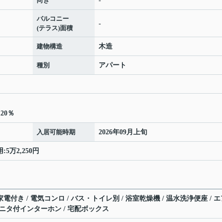
向き
-
バルコニー
-
(テラス)面積
建物構造
木造
種別
アパート
20％
入居可能時期
2026年09月上旬
5万2,250円
家電付き / 電気コンロ / バス・トイレ別 / 浴室乾燥機 / 温水洗浄便座 / 
Vモニタ付インターホン / 宅配ボックス