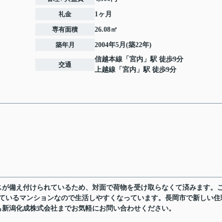
礼金
1ヶ月
専有面積
26.08㎡
築年月
2004年5月(築22年)
信越本線
「
宮内
」駅 徒歩9分
交通
上越線
「
宮内
」駅 徒歩9分
スが備え付けられているため、対面で荷物を受け取らなくて済みます。
っているマンションなので生活しやすくなっています。長岡市で新しい住
も新潟化成株式会社までお気軽にお問い合わせください。