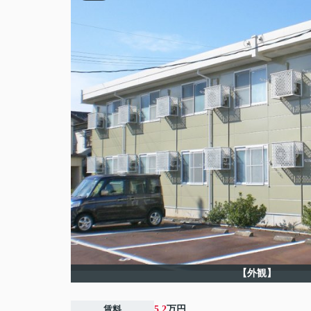
【外観】
賃料
5.2
万円