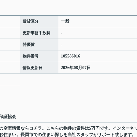
賃貸区分
一般
更新事務手数料
-
特優賃
-
物件番号
105586016
情報更新日
2026年08月07日
保証協会
の空室情報ならコチラ。こちらの物件の賃料は5万円です。インターネ
お住まい。長岡市での住まい探しを当社スタッフがサポート致します。