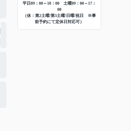
平日09：00～18：00 土曜09：00～17：
00
（休：第2土曜/第3土曜/日曜/祝日 ※事
前予約にて定休日対応可）