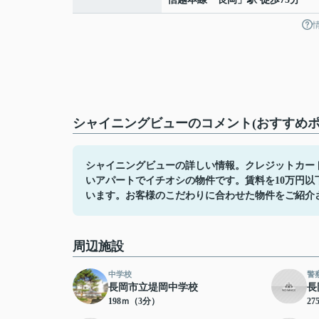
シャイニングビューのコメント(おすすめポ
シャイニングビューの詳しい情報。クレジットカー
いアパートでイチオシの物件です。賃料を10万円
います。お客様のこだわりに合わせた物件をご紹介
周辺施設
中学校
警
長岡市立堤岡中学校
長
198ｍ（3分）
2