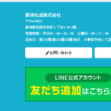
新潟化成株式会社
〒954-0053
新潟県見附市本町１丁目1-39-2階
営業時間：
平日09：00～18：00 土曜09：00～17：00
定休日：
第2土曜/第3土曜/日曜/祝日 ※事前予約にて
お問い合わせ