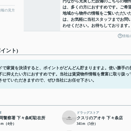
円ながら充実した設備のこちらの物
は、多くの方におすすめです。ご希
情報の見方
地域から物件の情報をご覧いただい
は、お気軽に当社スタッフまでお問
わせください。お待ちしております
情報
イント)
ドで家賃を決済すると、ポイントがどんどん貯まりますよ。使い勝手の
以下に抑えたい方におすすめです。当社は賃貸物件情報を豊富に取り扱っ
させていただきますので、ぜひ当社にお任せ下さい。
察
ドラッグストア
岡警察署 下々条町駐在所
クスリのアオキ 下々条店
75ｍ（4分）
341ｍ（5分）