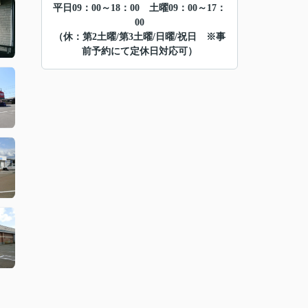
平日09：00～18：00 土曜09：00～17：
00
（休：第2土曜/第3土曜/日曜/祝日 ※事
前予約にて定休日対応可）