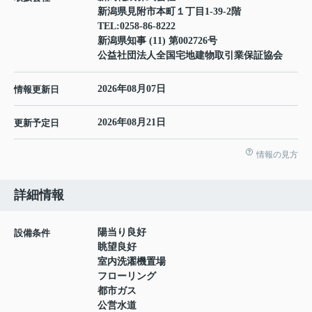
新潟県見附市本町１丁目1-39-2階
TEL:
0258-86-8222
新潟県知事 (11) 第002726号
公益社団法人全国宅地建物取引業保証協会
2026年08月07日
情報更新日
2026年08月21日
更新予定日
情報の見方
詳細情報
陽当り良好
設備条件
眺望良好
室内洗濯機置場
フローリング
都市ガス
公営水道