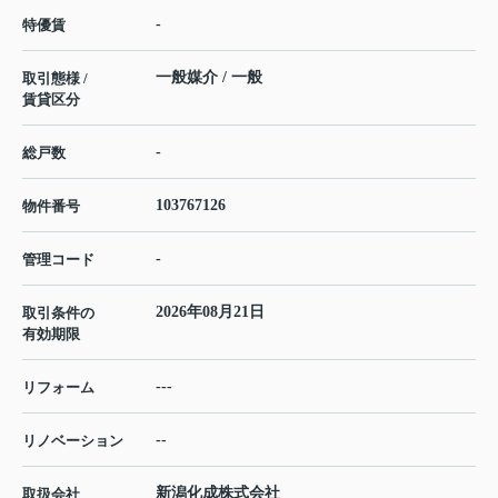
-
特優賃
一般媒介 / 一般
取引態様 /
賃貸区分
-
総戸数
103767126
物件番号
-
管理コード
2026年08月21日
取引条件の
有効期限
---
リフォーム
--
リノベーション
新潟化成株式会社
取扱会社