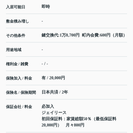
即時
入居可能日
-
敷金積み増し
鍵交換代:1万8,700円 町内会費:600円（月額）
その他条件
-
用途地域
- / -
権利金 / 雑費
有 / 20,000円
保険加入 / 料金
日本共済 / 2年
保険名 / 保険期間
必加入
保証会社 / 料金
ジェイリース
初回保証料：家賃総額50％（最低保証料
20,000円） 月々800円