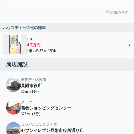
情報の見方
ハウスチトセの他の部屋
101
4.5万円
1階 / 45.37㎡ / 2DK
周辺施設
市役所・区役所
見附市役所
36ｍ（1分）
スーパー
葛巻ショッピングセンター
373ｍ（5分）
コンビニエンスストア
セブンイレブン見附市役所通り店