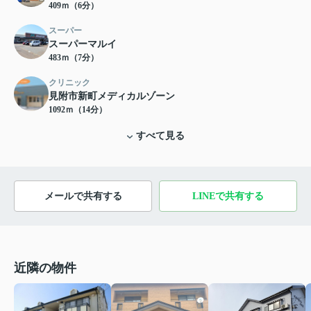
409ｍ（6分）
スーパー
スーパーマルイ
483ｍ（7分）
クリニック
見附市新町メディカルゾーン
1092ｍ（14分）
すべて見る
メールで共有する
LINEで共有する
近隣の物件