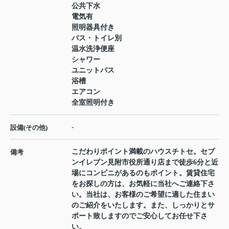
公共下水
電気有
照明器具付き
バス・トイレ別
温水洗浄便座
シャワー
ユニットバス
浴槽
エアコン
全室照明付き
-
設備(その他)
こだわりポイント満載のハウスチトセ。セブ
備考
ンイレブン見附市役所通り店まで徒歩6分と近
場にコンビニがあるのもポイント。賃貸住宅
をお探しの方は、お気軽に当社へご連絡下さ
い。当社は、お客様のご希望に適した住まい
のご紹介をいたします。また、しっかりとサ
ポート致しますのでご安心してお任せ下さ
い。