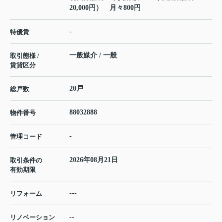
20,000円） 月々800円
-
特優賃
一般媒介 / 一般
取引態様 /
賃貸区分
20戸
総戸数
88032888
物件番号
-
管理コード
2026年08月21日
取引条件の
有効期限
---
リフォーム
--
リノベーション