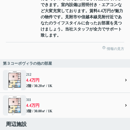
できます。室内設備は照明付き・エアコンな
ど大変充実しております。賃料4.4万円が魅力
の物件です。見附市や信越本線見附付近であ
なたのライフスタイルに合ったお部屋を見つ
けましょう。当社スタッフが全力でサポート
致します。
情報の見方
第３コーポヴィラの他の部屋
212
4.4万円
2階 / 30.20㎡ / 1K
311
4.4万円
3階 / 30.00㎡ / 1K
周辺施設