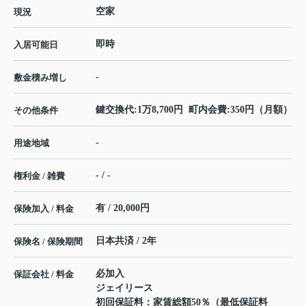
空家
現況
即時
入居可能日
-
敷金積み増し
鍵交換代:1万8,700円 町内会費:350円（月額）
その他条件
-
用途地域
- / -
権利金 / 雑費
有 / 20,000円
保険加入 / 料金
日本共済 / 2年
保険名 / 保険期間
必加入
保証会社 / 料金
ジェイリース
初回保証料：家賃総額50％（最低保証料