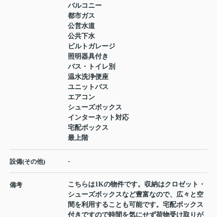
バルコニー
都市ガス
公営水道
公共下水
ビルトガレージ
照明器具付き
バス・トイレ別
温水洗浄便座
ユニットバス
エアコン
シューズボックス
インターネット対応
宅配ボックス
最上階
-
設備(その他)
こちらは1Kの物件です。収納はクロゼット・
備考
シューズボックスなど豊富なので、広々と空
間を利用することも可能です。宅配ボックス
付きですので時間を気にせず荷物受け取りが