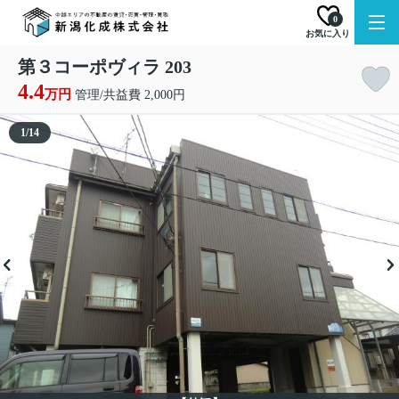
0
お気に入り
第３コーポヴィラ 203
4.4
万円
管理/共益費 2,000円
1
/
14