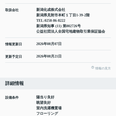
新潟化成株式会社
取扱会社
新潟県見附市本町１丁目1-39-2階
TEL:
0258-86-8222
新潟県知事 (11) 第002726号
公益社団法人全国宅地建物取引業保証協会
2026年08月07日
情報更新日
2026年08月21日
更新予定日
情報の見方
詳細情報
陽当り良好
設備条件
眺望良好
室内洗濯機置場
フローリング