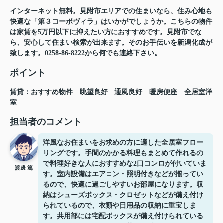
インターネット無料。見附市エリアでの住まいなら、住み心地も
快適な「第３コーポヴィラ」はいかがでしょうか。こちらの物件
は家賃を5万円以下に抑えたい方におすすめです。見附市でな
ら、安心して住まい検索が出来ます。そのお手伝いを新潟化成が
致します。0258-86-8222から何でも連絡下さい。
ポイント
賃貸：おすすめ物件
眺望良好
通風良好
暖房便座
全居室洋
室
担当者のコメント
洋風なお住まいをお求めの方に適した全居室フロー
リングです。手間のかかる料理もまとめて作れるの
で料理好きな人におすすめな2口コンロが付いていま
渡邊 篤
す。室内設備はエアコン・照明付きなどが揃ってい
るので、快適に過ごしやすいお部屋になります。収
納はシューズボックス・クロゼットなどが備え付け
られているので、衣類や日用品の収納に重宝しま
す。共用部には宅配ボックスが備え付けられている