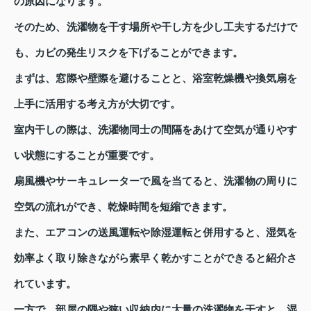
の原因になります。
そのため、洗濯物を干す場所や干し方を少し工夫するだけで
も、カビの発生リスクを下げることができます。
まずは、窓際や壁際を避けることと、浴室乾燥機や換気扇を
上手に活用する考え方が大切です。
室内干しの際は、洗濯物同士の間隔をあけて空気が通りやす
い状態にすることが重要です。
扇風機やサーキュレーターで風を当てると、洗濯物の周りに
空気の流れができ、乾燥時間を短縮できます。
また、エアコンの送風運転や除湿運転と併用すると、湿気を
効率よく取り除きながら素早く乾かすことができると紹介さ
れています。
一方で、部屋の隅や狭い収納内に大量の洗濯物を干すと、湿