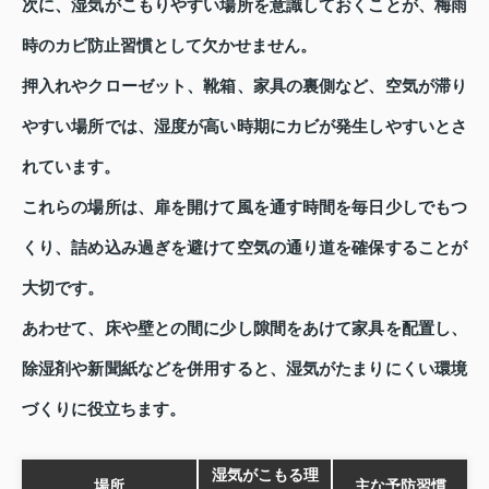
次に、湿気がこもりやすい場所を意識しておくことが、梅雨
時のカビ防止習慣として欠かせません。
押入れやクローゼット、靴箱、家具の裏側など、空気が滞り
やすい場所では、湿度が高い時期にカビが発生しやすいとさ
れています。
これらの場所は、扉を開けて風を通す時間を毎日少しでもつ
くり、詰め込み過ぎを避けて空気の通り道を確保することが
大切です。
あわせて、床や壁との間に少し隙間をあけて家具を配置し、
除湿剤や新聞紙などを併用すると、湿気がたまりにくい環境
づくりに役立ちます。
湿気がこもる理
場所
主な予防習慣