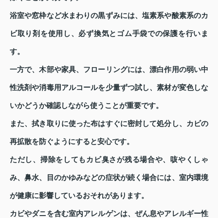
浴室や窓枠など水まわりの黒ずみには、塩素系や酸素系のカ
ビ取り剤を使用し、必ず換気とゴム手袋での保護を行いま
す。
一方で、木部や家具、フローリングには、漂白作用の弱い中
性洗剤や消毒用アルコールを少量ずつ試し、素材が変色しな
いかどうか確認しながら使うことが重要です。
また、拭き取りに使った布はすぐに密封して処分し、カビの
再拡散を防ぐようにすると安心です。
ただし、掃除をしてもカビ臭さが残る場合や、咳やくしゃ
み、鼻水、目のかゆみなどの症状が続く場合には、室内環境
が健康に影響しているおそれがあります。
カビやダニを含む室内アレルゲンは、ぜん息やアレルギー性