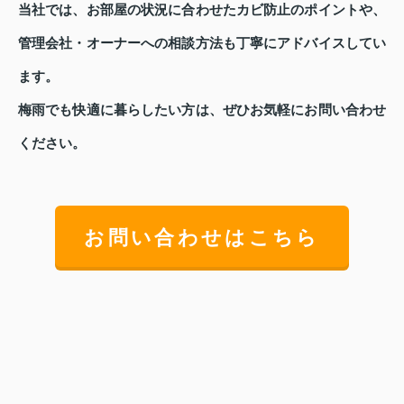
当社では、お部屋の状況に合わせたカビ防止のポイントや、
管理会社・オーナーへの相談方法も丁寧にアドバイスしてい
ます。
梅雨でも快適に暮らしたい方は、ぜひお気軽にお問い合わせ
ください。
お問い合わせはこちら