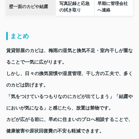
写真記録と応急
早期に管理会社
壁一面のカビや結露
の拭き取り
へ連絡
まとめ
賃貸部屋のカビは、梅雨の湿気と換気不足・室内干しが重な
ることで一気に広がります。
しかし、日々の換気習慣や湿度管理、干し方の工夫で、多く
のカビは防げます。
「気をつけているつもりなのにカビが出てしまう」「結露や
においが気になる」と感じたら、放置は禁物です。
カビが広がる前に、早めに住まいのプロへ相談することで、
健康被害や原状回復費の不安も軽減できます。