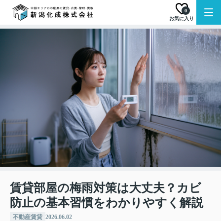
0
お気に入り
賃貸部屋の梅雨対策は大丈夫？カビ
防止の基本習慣をわかりやすく解説
不動産賃貸
2026.06.02