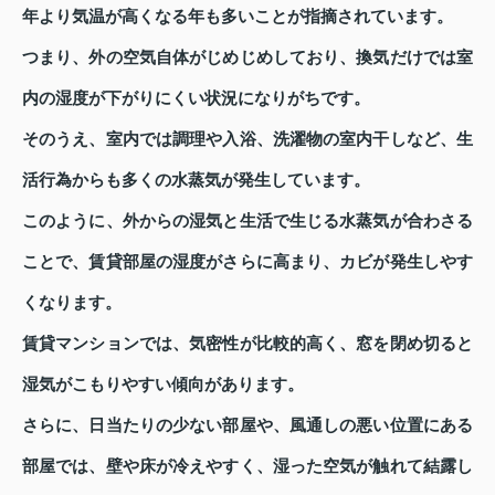
年より気温が高くなる年も多いことが指摘されています。
つまり、外の空気自体がじめじめしており、換気だけでは室
内の湿度が下がりにくい状況になりがちです。
そのうえ、室内では調理や入浴、洗濯物の室内干しなど、生
活行為からも多くの水蒸気が発生しています。
このように、外からの湿気と生活で生じる水蒸気が合わさる
ことで、賃貸部屋の湿度がさらに高まり、カビが発生しやす
くなります。
賃貸マンションでは、気密性が比較的高く、窓を閉め切ると
湿気がこもりやすい傾向があります。
さらに、日当たりの少ない部屋や、風通しの悪い位置にある
部屋では、壁や床が冷えやすく、湿った空気が触れて結露し