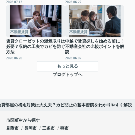
2026.07.13
2026.06.27
不動産賃貸
不動産賃貸
賃貸クローゼットの湿気取りは
中越で賃貸探しを始める前に！
必要？収納の工夫でカビを防ぐ
不動産会社の比較ポイントを解
方法
説
2026.06.20
2026.06.07
もっと見る
ブログトップへ
賃貸部屋の梅雨対策は大丈夫？カビ防止の基本習慣をわかりやすく解説
市区町村から探す
見附市
長岡市
三条市
燕市