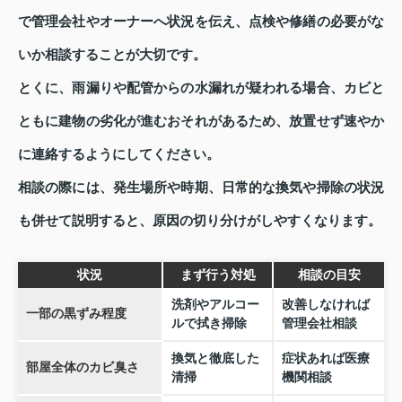
で管理会社やオーナーへ状況を伝え、点検や修繕の必要がな
いか相談することが大切です。
とくに、雨漏りや配管からの水漏れが疑われる場合、カビと
ともに建物の劣化が進むおそれがあるため、放置せず速やか
に連絡するようにしてください。
相談の際には、発生場所や時期、日常的な換気や掃除の状況
も併せて説明すると、原因の切り分けがしやすくなります。
状況
まず行う対処
相談の目安
洗剤やアルコー
改善しなければ
一部の黒ずみ程度
ルで拭き掃除
管理会社相談
換気と徹底した
症状あれば医療
部屋全体のカビ臭さ
清掃
機関相談