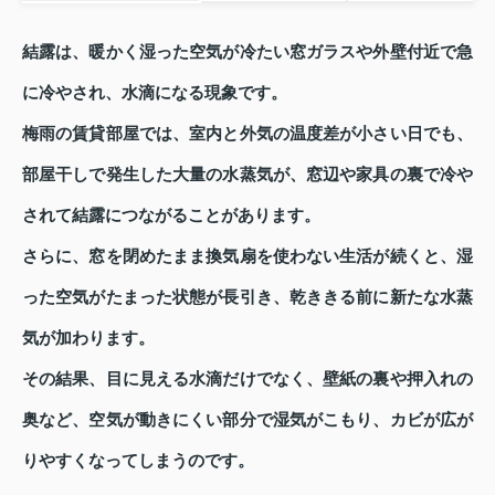
結露は、暖かく湿った空気が冷たい窓ガラスや外壁付近で急
に冷やされ、水滴になる現象です。
梅雨の賃貸部屋では、室内と外気の温度差が小さい日でも、
部屋干しで発生した大量の水蒸気が、窓辺や家具の裏で冷や
されて結露につながることがあります。
さらに、窓を閉めたまま換気扇を使わない生活が続くと、湿
った空気がたまった状態が長引き、乾ききる前に新たな水蒸
気が加わります。
その結果、目に見える水滴だけでなく、壁紙の裏や押入れの
奥など、空気が動きにくい部分で湿気がこもり、カビが広が
りやすくなってしまうのです。