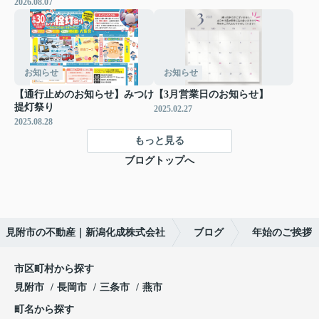
2026.08.07
お知らせ
お知らせ
【通行止めのお知らせ】みつけ
【3月営業日のお知らせ】
提灯祭り
2025.02.27
2025.08.28
もっと見る
ブログトップへ
見附市の不動産｜新潟化成株式会社
ブログ
年始のご挨拶
市区町村から探す
見附市
長岡市
三条市
燕市
町名から探す