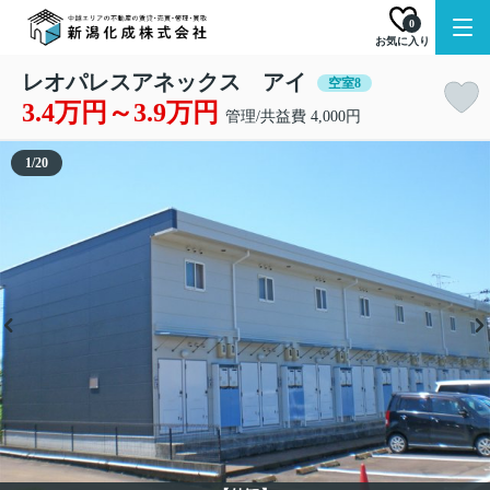
0
お気に入り
レオパレスアネックス アイ
空室8
3.4万円～3.9万円
管理/共益費 4,000円
1
/
20