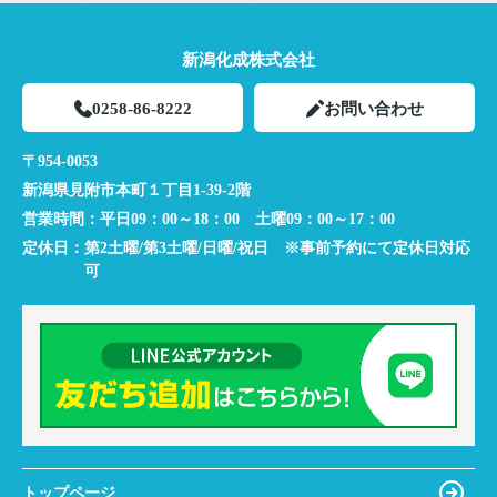
新潟化成株式会社
0258-86-8222
お問い合わせ
〒954-0053
新潟県見附市本町１丁目1-39-2階
営業時間：
平日09：00～18：00 土曜09：00～17：00
定休日：
第2土曜/第3土曜/日曜/祝日 ※事前予約にて定休日対応
可
トップページ