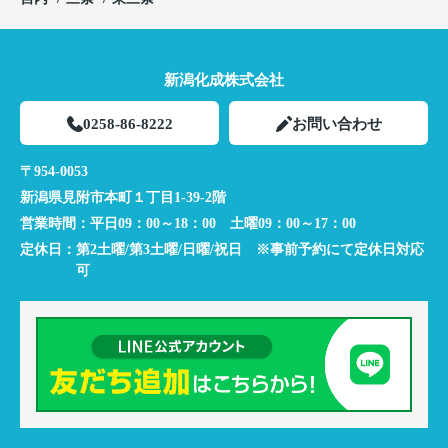
新潟化成株式会社
0258-86-8222
お問い合わせ
〒954-0053
新潟県見附市本町１丁目1-39-2階
営業時間：
平日09：00～18：00 土曜09：00～17：00
定休日：
第2土曜/第3土曜/日曜/祝日 ※事前予約にて定休日対応
可