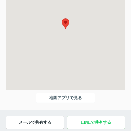
地図アプリで見る
メールで共有する
LINEで共有する