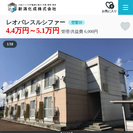
0
お気に入り
レオパレスルシファー
空室10
4.4万円～5.1万円
管理/共益費 6,000円
1
/
18