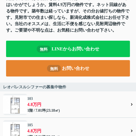
はいかがでしょうか。賃料4.9万円の物件です。ネット回線があ
る物件です。築年数は経っていますが、その分お値打ちの物件で
す。見附市での住まい探しなら、新潟化成株式会社にお任せ下さ
い。当社のオススメは、生活に不便を感じない見附周辺物件で
す。ご要望や不明な点は、お気軽にお問い合わせ下さい。
LINEからお問い合わせ
無料
お問い合わせ
無料
レオパレスルシファーの募集中物件
103
4.8万円
1階 / 7.01坪(23.18㎡)
105
4.8万円