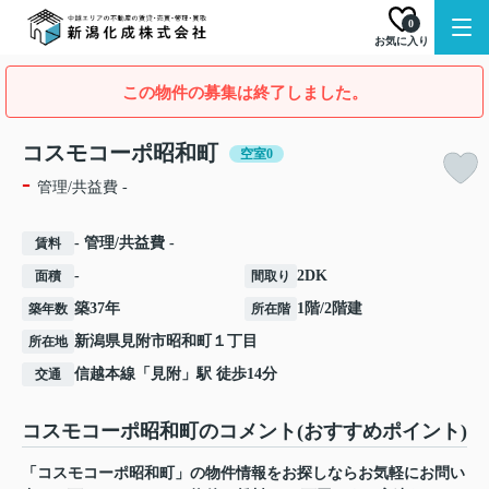
0
お気に入り
この物件の募集は終了しました。
コスモコーポ昭和町
空室0
-
管理/共益費 -
- 管理/共益費 -
賃料
-
2DK
面積
間取り
築37年
1階/2階建
築年数
所在階
新潟県
見附市
昭和町
１丁目
所在地
信越本線
「
見附
」駅 徒歩14分
交通
コスモコーポ昭和町のコメント(おすすめポイント)
「コスモコーポ昭和町」の物件情報をお探しならお気軽にお問い