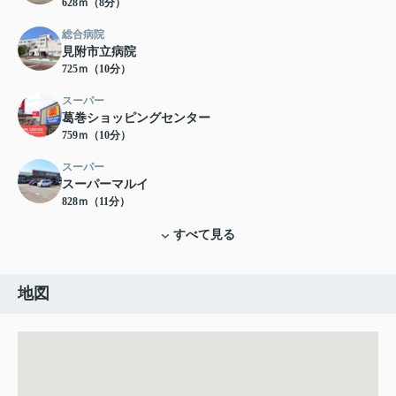
628ｍ（8分）
総合病院
見附市立病院
725ｍ（10分）
スーパー
葛巻ショッピングセンター
759ｍ（10分）
スーパー
スーパーマルイ
828ｍ（11分）
すべて見る
地図