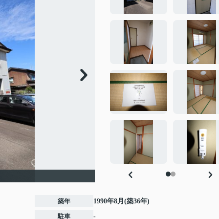
築年
1990年8月(築36年)
駐車
-