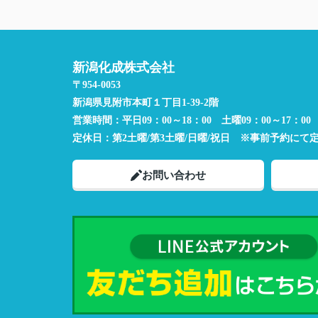
新潟化成株式会社
〒954-0053
新潟県見附市本町１丁目1-39-2階
営業時間：
平日09：00～18：00 土曜09：00～17：00
定休日：
第2土曜/第3土曜/日曜/祝日 ※事前予約にて
お問い合わせ