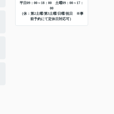
平日09：00～18：00 土曜09：00～17：
00
（休：第2土曜/第3土曜/日曜/祝日 ※事
前予約にて定休日対応可）