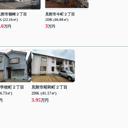
見附市嶺崎２丁目
見附市今町２丁目
K (22.16㎡)
2DK (46.80㎡)
.6
3
万円
万円
学校町２丁目
見附市昭和町２丁目
24.73㎡)
2DK (41.17㎡)
3.95
円
万円