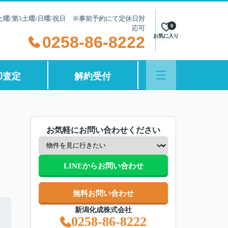
第2土曜/第3土曜/日曜/祝日 ※事前予約にて定休日対
0
応可
0258-86-8222
お気に入り
却査定
解約受付
お気軽にお問い合わせください
LINEからお問い合わせ
無料お問い合わせ
新潟化成株式会社
0258-86-8222