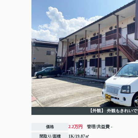
【外観】
外観もきれいで
価格
2.2万円
管理/共益費
-
間取り/面積
1K/19.87㎡