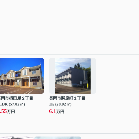
長岡市摂田屋２丁目
長岡市関原町１丁目
LDK (57.02㎡)
1K (28.02㎡)
.55
6.1
万円
万円