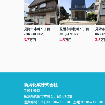
見附市本町１丁目
見附市学校町１丁目
見附市
2DK (40.00㎡)
3K (74.98㎡)
8K (1
3.7
4.5
3.5
万円
万円
万
新潟化成株式会社
〒954-0053
新潟県見附市本町１丁目1-39-2階
営業時間：
平日09：00～18：00 土曜09：00～17：00