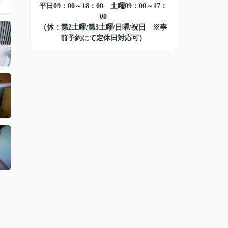
平日09：00～18：00 土曜09：00～17：
00
（休：第2土曜/第3土曜/日曜/祝日 ※事
前予約にて定休日対応可）