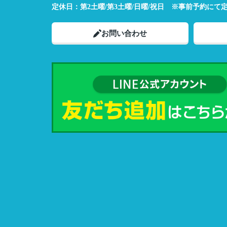
定休日：
第2土曜/第3土曜/日曜/祝日 ※事前予約にて
お問い合わせ