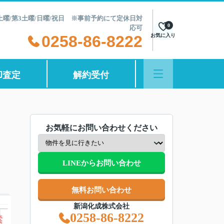
第2土曜/第3土曜/日曜/祝日 ※事前予約にて定休日対
0
応可
0258-86-8222
お気に入り
却査定
解約受付
お気軽にお問い合わせください
LINEからお問い合わせ
無料お問い合わせ
新潟化成株式会社
0258-86-8222