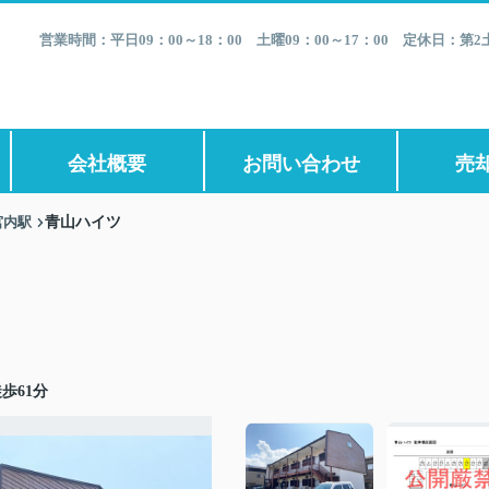
営業時間：平日09：00～18：00 土曜09：00～17：00 定休日：
会社概要
お問い合わせ
売
宮内駅
青山ハイツ
歩61分