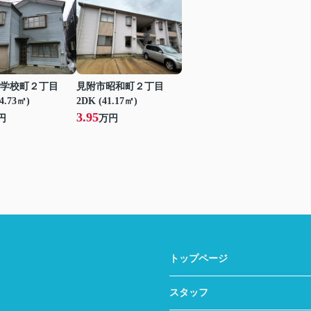
学校町２丁目
見附市昭和町２丁目
24.73㎡)
2DK (41.17㎡)
3.95
円
万円
トップページ
スタッフ