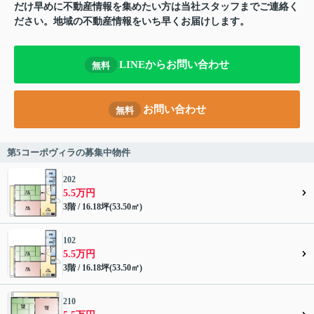
だけ早めに不動産情報を集めたい方は当社スタッフまでご連絡く
ださい。地域の不動産情報をいち早くお届けします。
LINEからお問い合わせ
無料
お問い合わせ
無料
第5コーポヴィラの募集中物件
202
5.5万円
3階 / 16.18坪(53.50㎡)
102
5.5万円
3階 / 16.18坪(53.50㎡)
210