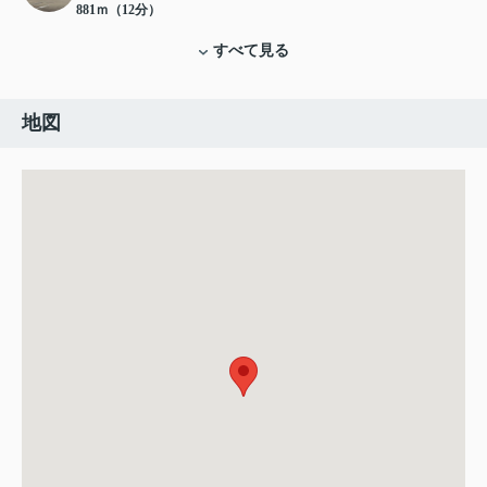
881ｍ（12分）
すべて見る
地図