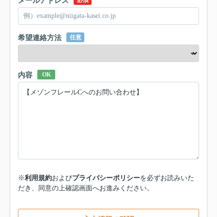
メールアドレス
必須
希望連絡方法
任意
内容
OK
※
利用規約
および
プライバシーポリシー
を必ずお読みいた
だき、同意の上確認画面へお進みください。