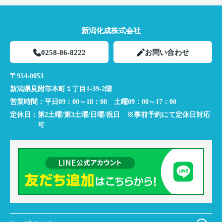
新潟化成株式会社
0258-86-8222
お問い合わせ
〒954-0053
新潟県見附市本町１丁目1-39-2階
営業時間：
平日09：00～18：00 土曜09：00～17：00
定休日：
第2土曜/第3土曜/日曜/祝日 ※事前予約にて定休日対応
可