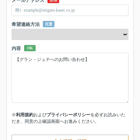
メールアドレス
必須
希望連絡方法
任意
内容
OK
※
利用規約
および
プライバシーポリシー
を必ずお読みいた
だき、同意の上確認画面へお進みください。