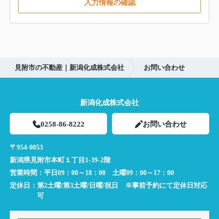
入力情報の確認
見附市の不動産｜新潟化成株式会社
お問い合わせ
新潟化成株式会社
0258-86-8222
お問い合わせ
〒954-0053
新潟県見附市本町１丁目1-39-2階
営業時間：
平日09：00～18：00 土曜09：00～17：00
定休日：
第2土曜/第3土曜/日曜/祝日 ※事前予約にて定休日対応
可