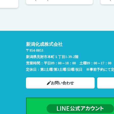
新潟化成株式会社
〒954-0053
新潟県見附市本町１丁目1-39-2階
営業時間：
平日09：00～18：00 土曜09：00～17：00
定休日：
第2土曜/第3土曜/日曜/祝日 ※事前予約にて
お問い合わせ