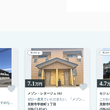
アパート
アパー
7.1
4.7
万円
メゾン・レタージュ 102
セジュー
ぜひ一度見ていただきたい、「メゾン・レタージュ」です。見附市立病院まで313mです。内装に統一感が出る、全居室フローリングのアパートです。価格7.1万円ながら充実した設備のこちらの物件は、多くの方におすすめです。当社では信越本線見附周辺の賃貸情報を数多く取り扱っております。引っ越しを検討しているなら、お気軽にご連絡ください。
今引っ越しをお考えの方におすすめなのが、こちらのアパートです。浴室乾燥機が付いているので、梅雨や花粉などで洗濯物を外干しできない時期でも部屋干しをしなくて済みます。お住まいをお探しなら、5.3万円の物件はいかがでしょうか。暮らしに役立つパソコンが使える物件、ネット回線繋がってます。住まいを探すにあたって、燕市へお引っ越しを検討しているのであれば、新潟化成株式会社にお任せください。
見附市学校町１丁目
見附市
3DK(71.05㎡)
2DK(42