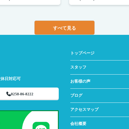
すべて見る
トップページ
スタッフ
定休日対応可
お客様の声
0258-86-8222
ブログ
アクセスマップ
会社概要