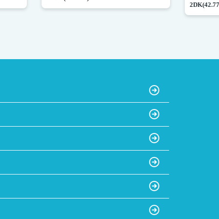
2DK(42.7