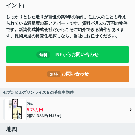
イント)
しっかりとした造りが自慢の築9年の物件。住む人のことも考え
られている満足度の高いアパートです。賃料が月5.75万円の物件
です。新潟化成株式会社だからこそご紹介できる物件がありま
す。長岡周辺の賃貸住宅探しなら、当社にお任せください。
LINEからお問い合わせ
無料
お問い合わせ
無料
セブンヒルズサンライズＢの募集中物件
204
5.75万円
2階 / 13.36坪(44.18㎡)
地図