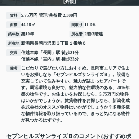
【外観】
5.75万円 管理/共益費 2,300円
賃料
44.18㎡
1LDK
面積
間取り
築10年
2階/3階建
築年数
所在階
新潟県
長岡市
沢田
３丁目１番地６
所在地
信越本線
「
長岡
」駅 徒歩21分
交通
信越本線
「
宮内
」駅 徒歩23分
こだわりで選びたい方におすすめ。長岡市エリアで住ま
備考
いをお探しなら「セブンヒルズサンライズＢ」。設備も
充実していて住みやすい、魅力が詰まったアパートで
す。周辺環境も良好で、魅力的な住環境のある、2016年
築の物件です。お住まいをお探しなら、5.75万円の物件
はいかがでしょうか。賃貸物件をお探しなら、新潟化成
株式会社のオススメ物件はいかがでしょうか？多種多様
な物件情報を取り扱っているので、きっと気になる物件
が見つかるはずです。
セブンヒルズサンライズＢのコメント(おすすめポ