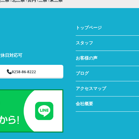
燕三条
北三条
宮内
三条
東三条
トップページ
スタッフ
定休日対応可
お客様の声
0258-86-8222
ブログ
アクセスマップ
会社概要