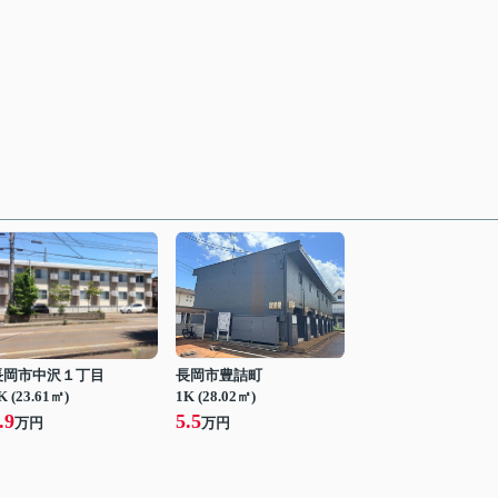
長岡市中沢１丁目
長岡市豊詰町
K (23.61㎡)
1K (28.02㎡)
.9
5.5
万円
万円