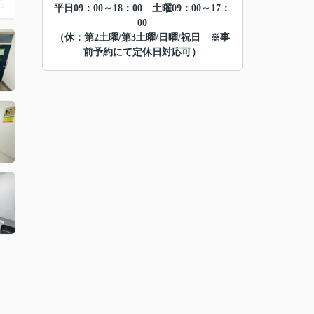
平日09：00～18：00 土曜09：00～17：
00
（休：第2土曜/第3土曜/日曜/祝日 ※事
前予約にて定休日対応可）