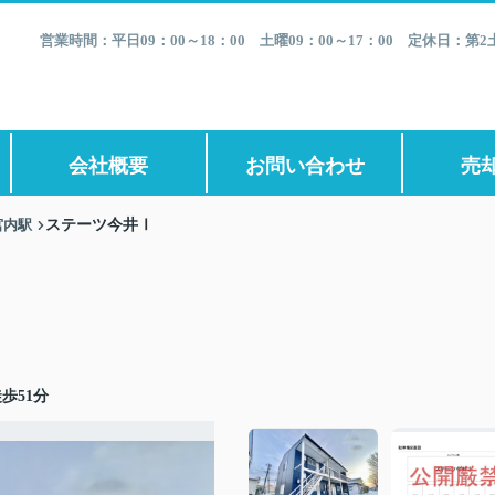
営業時間：平日09：00～18：00 土曜09：00～17：00 定休日：
会社概要
お問い合わせ
売
宮内駅
ステーツ今井Ⅰ
歩51分