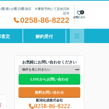
第2土曜/第3土曜/日曜/祝日 ※事前予約にて定休日対
0
応可
0258-86-8222
お気に入り
却査定
解約受付
お気軽にお問い合わせください
LINEからお問い合わせ
無料お問い合わせ
新潟化成株式会社
0258-86-8222