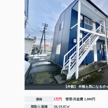
【外観】
外観も気になるポ
価格
3万円
管理/共益費
2,000円
間取り/面積
1K/19.87㎡