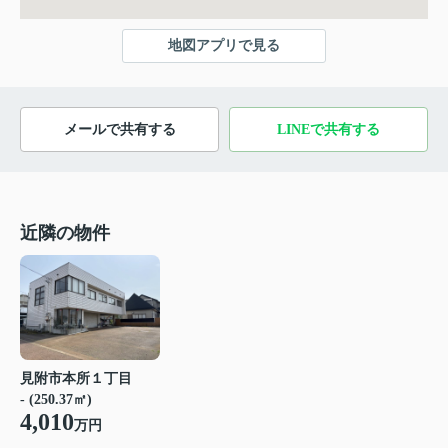
地図アプリで見る
メールで共有する
LINEで共有する
近隣の物件
見附市本所１丁目
- (250.37㎡)
4,010
万円