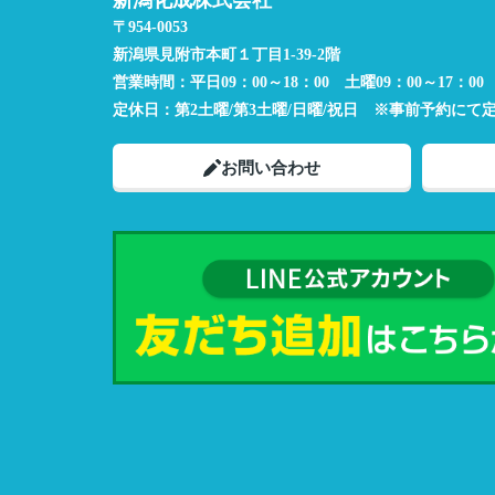
新潟化成株式会社
〒954-0053
新潟県見附市本町１丁目1-39-2階
営業時間：
平日09：00～18：00 土曜09：00～17：00
定休日：
第2土曜/第3土曜/日曜/祝日 ※事前予約にて
お問い合わせ