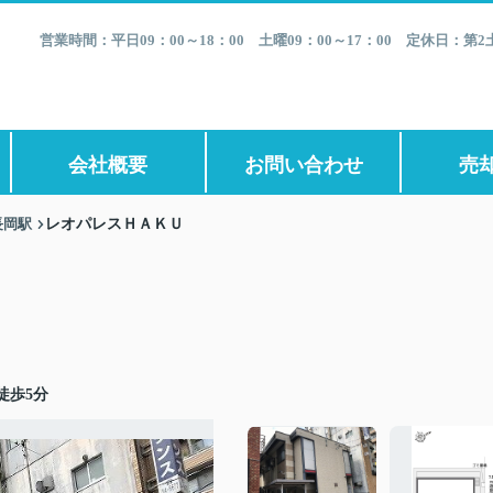
営業時間：平日09：00～18：00 土曜09：00～17：00 定休日：
会社概要
お問い合わせ
売
長岡駅
レオパレスＨＡＫＵ
徒歩5分