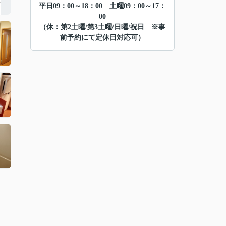
平日09：00～18：00 土曜09：00～17：
00
（休：第2土曜/第3土曜/日曜/祝日 ※事
前予約にて定休日対応可）