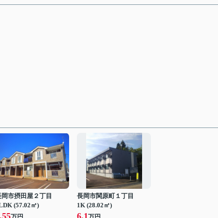
長岡市摂田屋２丁目
長岡市関原町１丁目
LDK (57.02㎡)
1K (28.02㎡)
.55
6.1
万円
万円