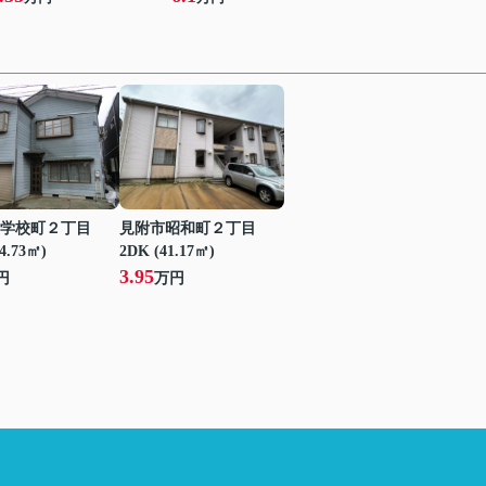
学校町２丁目
見附市昭和町２丁目
24.73㎡)
2DK (41.17㎡)
3.95
円
万円