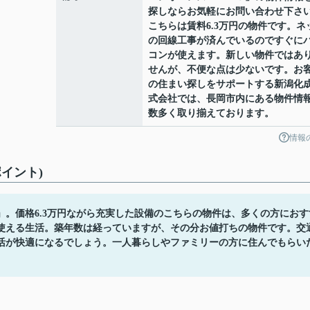
探しならお気軽にお問い合わせ下さ
こちらは賃料6.3万円の物件です。ネ
の回線工事が済んでいるのですぐに
コンが使えます。新しい物件ではあ
せんが、不便な点は少ないです。お
の住まい探しをサポートする新潟化
式会社では、長岡市内にある物件情
数多く取り揃えております。
情報
イント)
。価格6.3万円ながら充実した設備のこちらの物件は、多くの方におす
使える生活。築年数は経っていますが、その分お値打ちの物件です。交
活が快適になるでしょう。一人暮らしやファミリーの方に住んでもらい