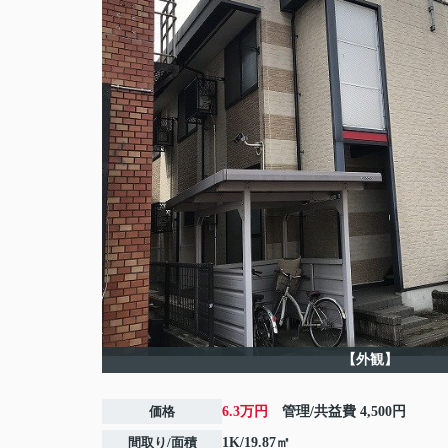
【外観】
価格
6.3万円
管理/共益費
4,500円
間取り/面積
1K/19.87㎡