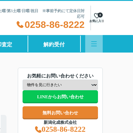
第2土曜/第3土曜/日曜/祝日 ※事前予約にて定休日対
0
応可
0258-86-8222
お気に入り
却査定
解約受付
お気軽にお問い合わせください
LINEからお問い合わせ
無料お問い合わせ
新潟化成株式会社
0258-86-8222